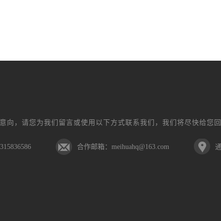
意向，请您为我们留言或使用以下方式联系我们，我们将尽快给您
315836586
合作邮箱：meihuahq@163.com