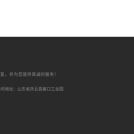
回复，并为您提供真诚的服务！
通讯地址：山东省庆云县崔口工业园