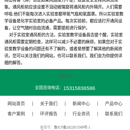
象。通风柜前应该设置不泪动玻璃窗将通风柜内外隔开。人们需要
呼吸,他们不能每次进入实验室都带氧气瓶和氧面罩。所以实验室教
学设备是化学实验室的必备产品。每次实验前，都应该打开通风设
备，让空气随时自由流通，需要提前进行保护。
对于实验室通风柜的方法，实验室教学设备昌吉提个醒，实验室
通风柜需要定期检查，这样可以减少不必要的麻烦，如果您对于实
验室教学设备的问题还有不了解的，或者是想要了解其他的新闻资
讯，您可以关注我们的网站，也可以联系我们，我们会为你提供详
细的解答。
回到顶部
15315836586
全国咨询电话：
网站首页
关于我们
新闻中心
产品中心
客户案例
环评报告
行业资讯
联系我们
备案号：
鲁ICP备2022013509号-1